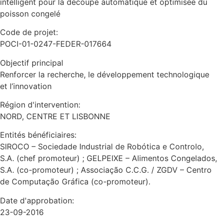
intelligent pour la découpe automatique et optimisée du
poisson congelé
Code de projet:
POCI-01-0247-FEDER-017664
Objectif principal
Renforcer la recherche, le développement technologique
et l’innovation
Région d'intervention:
NORD, CENTRE ET LISBONNE
Entités bénéficiaires:
SIROCO – Sociedade Industrial de Robótica e Controlo,
S.A. (chef promoteur) ; GELPEIXE – Alimentos Congelados,
S.A. (co-promoteur) ; Associação C.C.G. / ZGDV – Centro
de Computação Gráfica (co-promoteur).
Date d'approbation:
23-09-2016