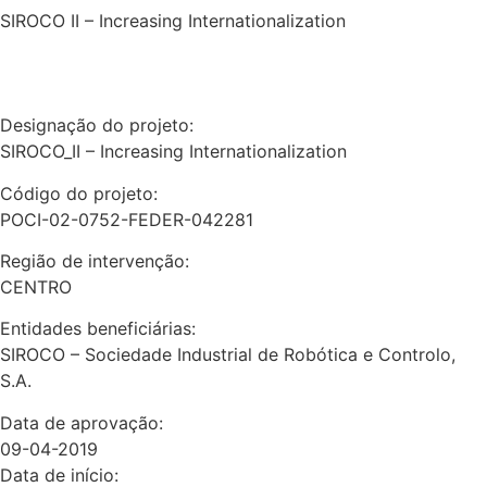
SIROCO II – Increasing Internationalization
Designação do projeto:
SIROCO_II – Increasing Internationalization
Código do projeto:
POCI-02-0752-FEDER-042281
Região de intervenção:
CENTRO
Entidades beneficiárias:
SIROCO – Sociedade Industrial de Robótica e Controlo,
S.A.
Data de aprovação:
09-04-2019
Data de início: