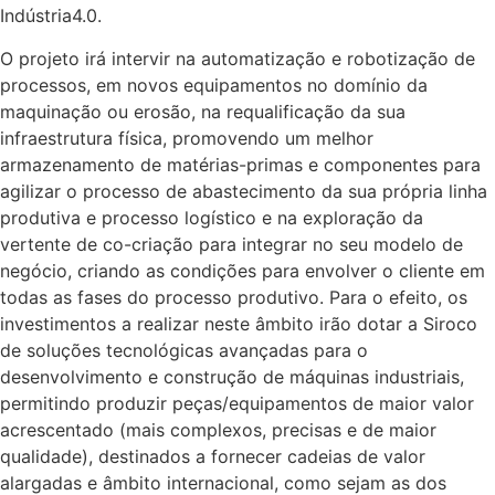
Indústria4.0.
O projeto irá intervir na automatização e robotização de
processos, em novos equipamentos no domínio da
maquinação ou erosão, na requalificação da sua
infraestrutura física, promovendo um melhor
armazenamento de matérias-primas e componentes para
agilizar o processo de abastecimento da sua própria linha
produtiva e processo logístico e na exploração da
vertente de co-criação para integrar no seu modelo de
negócio, criando as condições para envolver o cliente em
todas as fases do processo produtivo. Para o efeito, os
investimentos a realizar neste âmbito irão dotar a Siroco
de soluções tecnológicas avançadas para o
desenvolvimento e construção de máquinas industriais,
permitindo produzir peças/equipamentos de maior valor
acrescentado (mais complexos, precisas e de maior
qualidade), destinados a fornecer cadeias de valor
alargadas e âmbito internacional, como sejam as dos