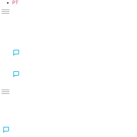
PT
Contactez-nous
Contactez-nous