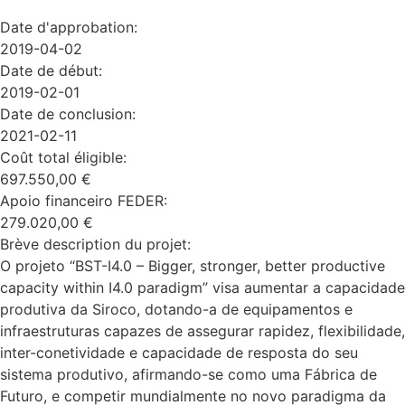
Date d'approbation:
2019-04-02
Date de début:
2019-02-01
Date de conclusion:
2021-02-11
Coût total éligible:
697.550,00 €
Apoio financeiro FEDER:
279.020,00 €
Brève description du projet:
O projeto “BST-I4.0 – Bigger, stronger, better productive
capacity within I4.0 paradigm” visa aumentar a capacidade
produtiva da Siroco, dotando-a de equipamentos e
infraestruturas capazes de assegurar rapidez, flexibilidade,
inter-conetividade e capacidade de resposta do seu
sistema produtivo, afirmando-se como uma Fábrica de
Futuro, e competir mundialmente no novo paradigma da