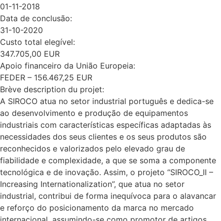
01-11-2018
Data de conclusão:
31-10-2020
Custo total elegível:
347.705,00 EUR
Apoio financeiro da União Europeia:
FEDER – 156.467,25 EUR
Brève description du projet:
A SIROCO atua no setor industrial português e dedica-se
ao desenvolvimento e produção de equipamentos
industriais com características específicas adaptadas às
necessidades dos seus clientes e os seus produtos são
reconhecidos e valorizados pelo elevado grau de
fiabilidade e complexidade, a que se soma a componente
tecnológica e de inovação. Assim, o projeto “SIROCO_II –
Increasing Internationalization”, que atua no setor
industrial, contribui de forma inequívoca para o alavancar
e reforço do posicionamento da marca no mercado
internacional, assumindo-se como promotor de artigos