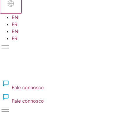
EN
FR
EN
FR
Fale connosco
Fale connosco