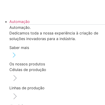
Pular
para
o
conteúdo
Automação
Automação.
Dedicamos toda a nossa experiência à criação de
soluções inovadoras para a indústria.
Saber mais
Os nossos produtos
Células de produção
Linhas de produção