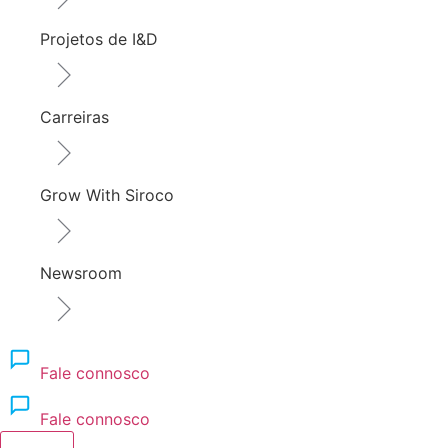
Projetos de I&D
Carreiras
Grow With Siroco
Newsroom
Fale connosco
Fale connosco