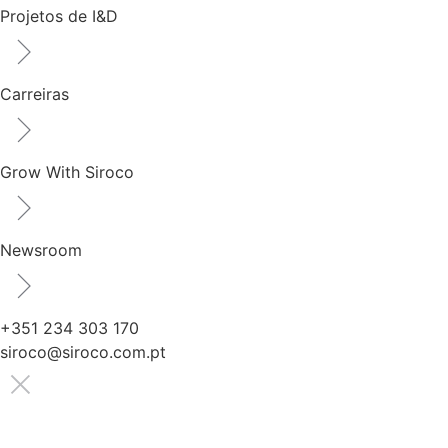
Projetos de I&D
Carreiras
Grow With Siroco
Newsroom
+351 234 303 170
siroco@siroco.com.pt