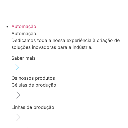
Pular
para
o
conteúdo
Automação
Automação.
Dedicamos toda a nossa experiência à criação de
soluções inovadoras para a indústria.
Saber mais
Os nossos produtos
Células de produção
Linhas de produção