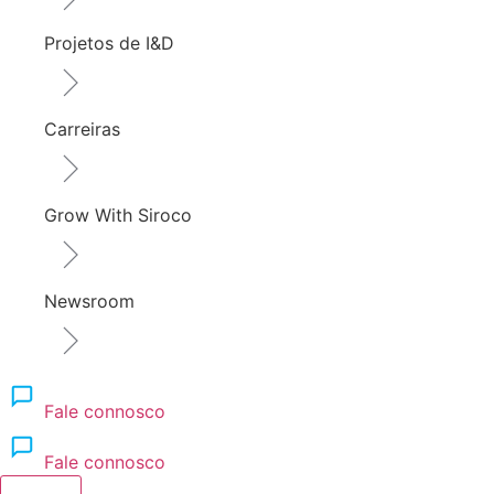
Projetos de I&D
Carreiras
Grow With Siroco
Newsroom
Fale connosco
Fale connosco