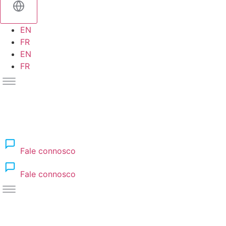
EN
FR
EN
FR
Fale connosco
Fale connosco