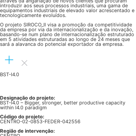
através da angariação de novos clientes que procuram
introduzir aos seus processos industriais, uma gama de
equipamentos industriais de elevado valor acrescentado e
tecnologicamente evoluídos.
O projeto SIROCO_II visa a promoção da competitividade
da empresa por via da internacionalização e da inovação,
basando-se num plano de internacionalização estruturado
em 5 atividades estruturadas ao longo de 24 meses que
sará a alavanca do potencial exportador da empresa.
BST-I4.0
Designação do projeto:
BST-I4.0 – Bigger, stronger, better productive capacity
within I4.0 paradigm
Código do projeto:
CENTRO-02-0853-FEDER-042556
Região de intervenção:
CENTRO