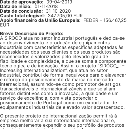
Data de aprovação:
09-04-2019
Data de início:
01-11-2018
Data de conclusão:
31-10-2020
Custo total elegível:
347.705,00 EUR
Apoio financeiro da União Europeia:
FEDER – 156.467,25
EUR
Breve Descrição do Projeto:
A SIROCO atua no setor industrial português e dedica-se
ao desenvolvimento e produção de equipamentos
industriais com características específicas adaptadas às
necessidades dos seus clientes e os seus produtos são
reconhecidos e valorizados pelo elevado grau de
fiabilidade e complexidade, a que se soma a componente
tecnológica e de inovação. Assim, o projeto “SIROCO_II –
Increasing Internationalization”, que atua no setor
industrial, contribui de forma inequívoca para o alavancar
e reforço do posicionamento da marca no mercado
internacional, assumindo-se como promotor de artigos
transacionáveis e internacionalizáveis a que se aliam
fatores distintivos como a inovação, a qualidade e um
serviço de excelência, com vista potenciar o
posicionamento de Portugal como um exportador de
equipamentos industriais de elevado valor acrescentado.
O presente projeto de internacionalização permitirá à
empresa melhorar a sua notoriedade internacional e,
consequentemente expandir o seu portfólio de produtos