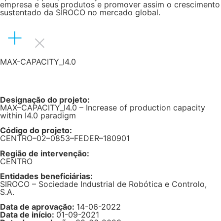
empresa e seus produtos e promover assim o crescimento
sustentado da SIROCO no mercado global.
MAX-CAPACITY_I4.0
Designação do projeto:
MAX–CAPACITY_I4.0 – Increase of production capacity
within I4.0 paradigm
Código do projeto:
CENTRO–02–0853–FEDER–180901
Região de intervenção:
CENTRO
Entidades beneficiárias:
SIROCO – Sociedade Industrial de Robótica e Controlo,
S.A.
Data de aprovação:
14-06-2022
Data de início:
01-09-2021