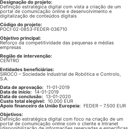
Designação do projeto:
Definição estratégica digital com vista a criação de um
portal de comunicação online e desenvolvimento e
digitalização de conteúdos digitais
Código do projeto:
POCI-02-0853-FEDER-036710
Objetivo principal:
Reforço da competitividade das pequenas e médias
empresas
Região de intervenção:
CENTRO
Entidades beneficiárias:
SIROCO – Sociedade Industrial de Robótica e Controlo,
S.A.
Data de aprovação:
11-01-2019
Data de início:
14-01-2019
Data de conclusão:
13-01-2020
Custo total elegível:
10.000 EUR
Apoio financeiro da União Europeia:
FEDER – 7.500 EUR
Objetivos:
Definição estratégica digital com foco na criação de um
portal de comunicação online com o cliente e Intranet
(disponibilização de informações reservadas e especificas