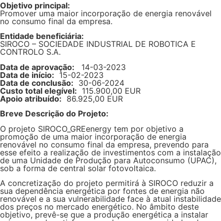
Objetivo principal:
Promover uma maior incorporação de energia renovável
no consumo final da empresa.
Entidade beneficiária:
SIROCO – SOCIEDADE INDUSTRIAL DE ROBOTICA E
CONTROLO S.A.
Data de aprovação:
14-03-2023
Data de início:
15-02-2023
Data de conclusão:
30-06-2024
Custo total elegível:
115.900,00 EUR
Apoio atribuído:
86.925,00 EUR
Breve Descrição do Projeto:
O projeto SIROCO_GREenergy tem por objetivo a
promoção de uma maior incorporação de energia
renovável no consumo final da empresa, prevendo para
esse efeito a realização de investimentos com a instalação
de uma Unidade de Produção para Autoconsumo (UPAC),
sob a forma de central solar fotovoltaica.
A concretização do projeto permitirá à SIROCO reduzir a
sua dependência energética por fontes de energia não
renovável e a sua vulnerabilidade face à atual instabilidade
dos preços no mercado energético. No âmbito deste
objetivo, prevê-se que a produção energética a instalar