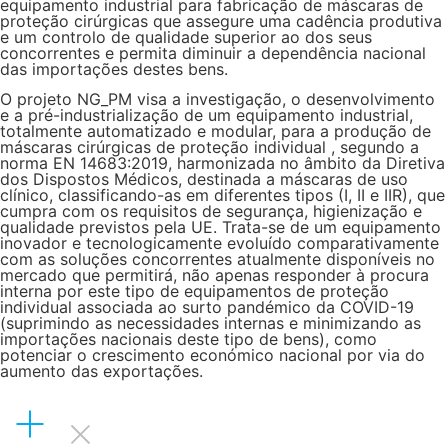
equipamento industrial para fabricação de máscaras de
proteção cirúrgicas que assegure uma cadência produtiva
e um controlo de qualidade superior ao dos seus
concorrentes e permita diminuir a dependência nacional
das importações destes bens.
O projeto NG_PM visa a investigação, o desenvolvimento
e a pré-industrialização de um equipamento industrial,
totalmente automatizado e modular, para a produção de
máscaras cirúrgicas de proteção individual , segundo a
norma EN 14683:2019, harmonizada no âmbito da Diretiva
dos Dispostos Médicos, destinada a máscaras de uso
clínico, classificando-as em diferentes tipos (I, II e IIR), que
cumpra com os requisitos de segurança, higienização e
qualidade previstos pela UE. Trata-se de um equipamento
inovador e tecnologicamente evoluído comparativamente
com as soluções concorrentes atualmente disponíveis no
mercado que permitirá, não apenas responder à procura
interna por este tipo de equipamentos de proteção
individual associada ao surto pandémico da COVID-19
(suprimindo as necessidades internas e minimizando as
importações nacionais deste tipo de bens), como
potenciar o crescimento económico nacional por via do
aumento das exportações.