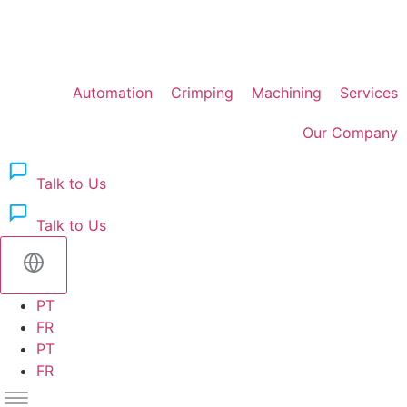
Skip
to
content
Automation
Crimping
Machining
Services
Our Company
Talk to Us
Talk to Us
PT
FR
PT
FR