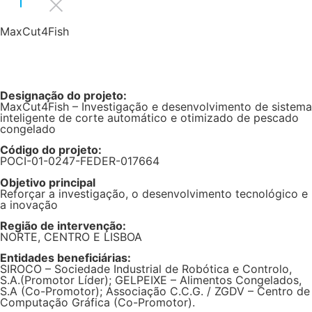
MaxCut4Fish
Designação do projeto:
MaxCut4Fish – Investigação e desenvolvimento de sistema
inteligente de corte automático e otimizado de pescado
congelado
Código do projeto:
POCI-01-0247-FEDER-017664
Objetivo principal
Reforçar a investigação, o desenvolvimento tecnológico e
a inovação
Região de intervenção:
NORTE, CENTRO E LISBOA
Entidades beneficiárias:
SIROCO – Sociedade Industrial de Robótica e Controlo,
S.A.(Promotor Líder); GELPEIXE – Alimentos Congelados,
S.A (Co-Promotor); Associação C.C.G. / ZGDV – Centro de
Computação Gráfica (Co-Promotor).