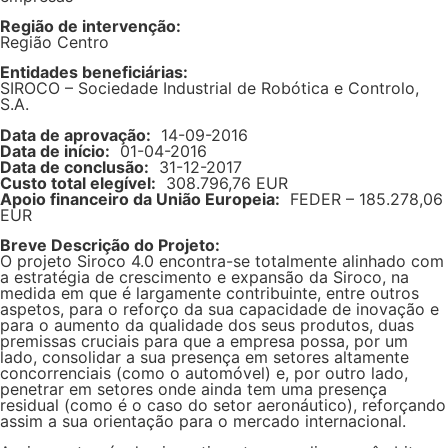
Região de intervenção:
Região Centro
Entidades beneficiárias:
SIROCO – Sociedade Industrial de Robótica e Controlo,
S.A.
Data de aprovação:
14-09-2016
Data de início:
01-04-2016
Data de conclusão:
31-12-2017
Custo total elegível:
308.796,76 EUR
Apoio financeiro da União Europeia:
FEDER – 185.278,06
EUR
Breve Descrição do Projeto:
O projeto Siroco 4.0 encontra-se totalmente alinhado com
a estratégia de crescimento e expansão da Siroco, na
medida em que é largamente contribuinte, entre outros
aspetos, para o reforço da sua capacidade de inovação e
para o aumento da qualidade dos seus produtos, duas
premissas cruciais para que a empresa possa, por um
lado, consolidar a sua presença em setores altamente
concorrenciais (como o automóvel) e, por outro lado,
penetrar em setores onde ainda tem uma presença
residual (como é o caso do setor aeronáutico), reforçando
assim a sua orientação para o mercado internacional.