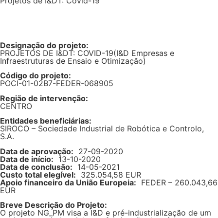
Projetos de I&DT: Covid-19
Designação do projeto:
PROJETOS DE I&DT: COVID-19(I&D Empresas e
Infraestruturas de Ensaio e Otimização)
Código do projeto:
POCI-01-02B7-FEDER-068905
Região de intervenção:
CENTRO
Entidades beneficiárias:
SIROCO – Sociedade Industrial de Robótica e Controlo,
S.A.
Data de aprovação:
27-09-2020
Data de início:
13-10-2020
Data de conclusão:
14-05-2021
Custo total elegível:
325.054,58 EUR
Apoio financeiro da União Europeia:
FEDER – 260.043,66
EUR
Breve Descrição do Projeto:
O projeto NG_PM visa a I&D e pré-industrialização de um