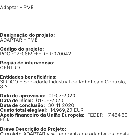
Adaptar - PME
Designação do projeto:
ADAPTAR – PME
Código do projeto:
POCI-02-08B9-FEDER-070042
Região de intervenção:
CENTRO
Entidades beneficiárias:
SIROCO – Sociedade Industrial de Robótica e Controlo,
S.A.
Data de aprovação:
01-07-2020
Data de início:
01-06-2020
Data de conclusão:
30-11-2020
Custo total elegível:
14.969,20 EUR
Apoio financeiro da União Europeia:
FEDER – 7.484,60
EUR
Breve Descrição do Projeto:
O projeto ADAPTAR visa reorganizar e adaptar os locais