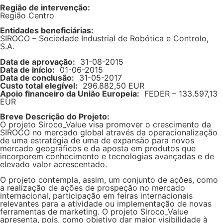
Região de intervenção:
Região Centro
Entidades beneficiárias:
SIROCO – Sociedade Industrial de Robótica e Controlo,
S.A.
Data de aprovação:
31-08-2015
Data de início:
01-06-2015
Data de conclusão:
31-05-2017
Custo total elegível:
296.882,50 EUR
Apoio financeiro da União Europeia:
FEDER – 133.597,13
EUR
Breve Descrição do Projeto:
O projeto Siroco_Value visa promover o crescimento da
SIROCO no mercado global através da operacionalização
de uma estratégia de uma de expansão para novos
mercado geográficos e da aposta em produtos que
incorporem conhecimento e tecnologias avançadas e de
elevado valor acrescentado.
O projeto contempla, assim, um conjunto de ações, como
a realização de ações de prospeção no mercado
internacional, participação em feiras internacionais
relevantes para a atividade ou implementação de novas
ferramentas de marketing. O projeto Siroco_Value
apresenta, pois, como objetivo dar maior visibilidade à