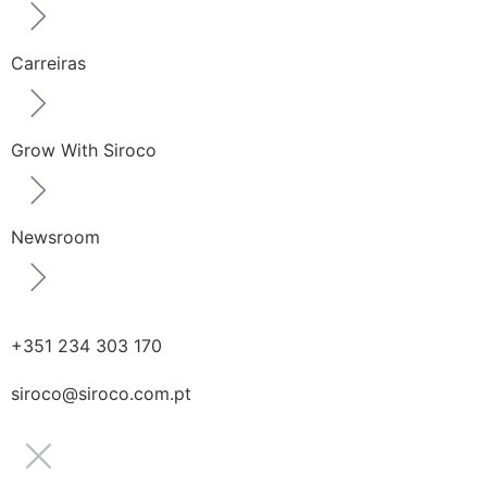
Carreiras
Grow With Siroco
Newsroom
+351 234 303 170
siroco@siroco.com.pt