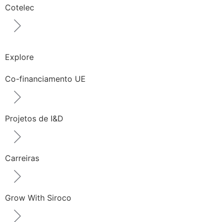
Cotelec
Explore
Co-financiamento UE
Projetos de I&D
Carreiras
Grow With Siroco