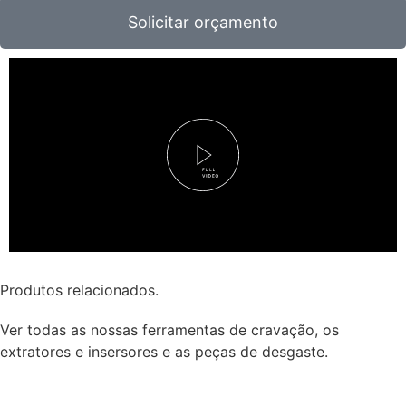
Solicitar orçamento
Produtos relacionados.
Ver todas as nossas ferramentas de cravação, os
extratores e insersores e as peças de desgaste.