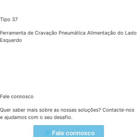
Tipo 37
Ferramenta de Cravação Pneumática Alimentação do Lado
Esquerdo
Fale connosco
Quer saber mais sobre as nossas soluções? Contacte-nos
e ajudamos com o seu desafio.
connosco
Fale connosco