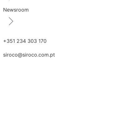
Newsroom
+351 234 303 170
siroco@siroco.com.pt