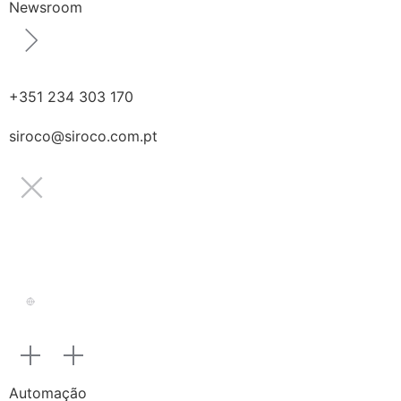
Newsroom
+351 234 303 170
siroco@siroco.com.pt
Automação