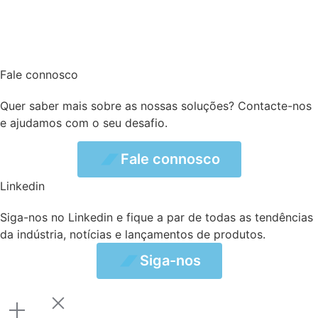
Fale connosco
Quer saber mais sobre as nossas soluções? Contacte-nos
e ajudamos com o seu desafio.
connosco
Fale connosco
Linkedin
Siga-nos no Linkedin e fique a par de todas as tendências
da indústria, notícias e lançamentos de produtos.
Siga-nos
Siga-nos