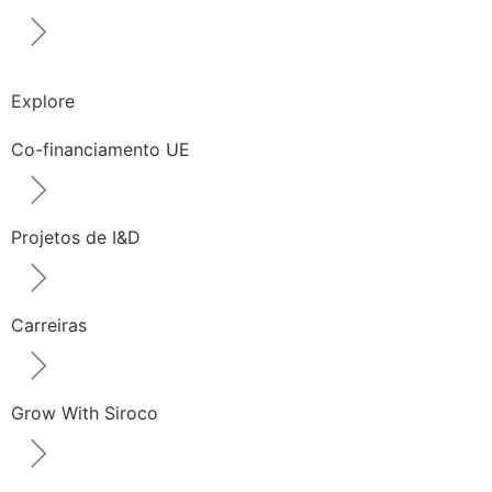
Explore
Co-financiamento UE
Projetos de I&D
Carreiras
Grow With Siroco