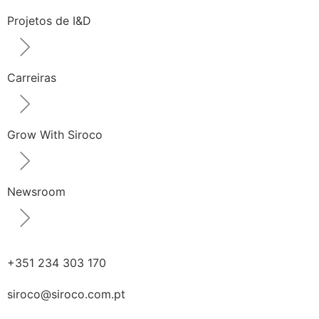
Projetos de I&D
Carreiras
Grow With Siroco
Newsroom
+351 234 303 170
siroco@siroco.com.pt