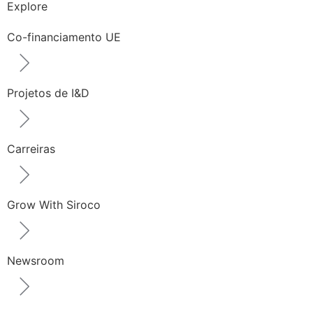
Explore
Co-financiamento UE
Projetos de I&D
Carreiras
Grow With Siroco
Newsroom