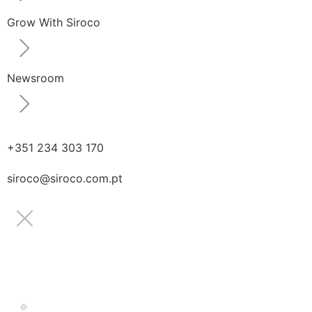
Grow With Siroco
Newsroom
+351 234 303 170
siroco@siroco.com.pt