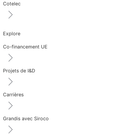
Cotelec
Explore
Co-financement UE
Projets de I&D
Carrières
Grandis avec Siroco