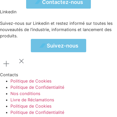
ez-nous
Contactez-nous
Linkedin
Suivez-nous sur Linkedin et restez informé sur toutes les
nouveautés de l’industrie, informations et lancement des
produits.
vez-nous
Suivez-nous
Contacts
Politique de Cookies
Politique de Confidentialité
Nos conditions
Livre de Réclamations
Politique de Cookies
Politique de Confidentialité