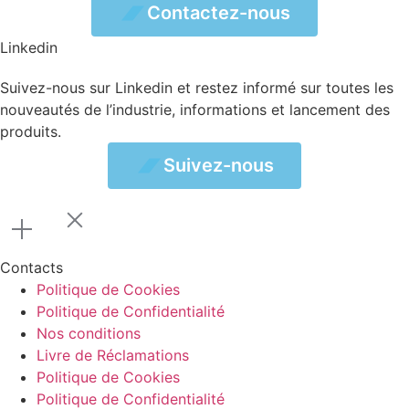
ez-nous
Contactez-nous
Linkedin
Suivez-nous sur Linkedin et restez informé sur toutes les
nouveautés de l’industrie, informations et lancement des
produits.
vez-nous
Suivez-nous
Contacts
Politique de Cookies
Politique de Confidentialité
Nos conditions
Livre de Réclamations
Politique de Cookies
Politique de Confidentialité