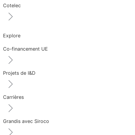
Cotelec
Explore
Co-financement UE
Projets de I&D
Carrières
Grandis avec Siroco