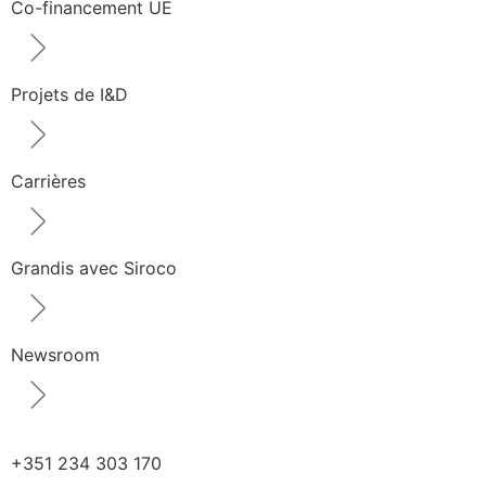
Co-financement UE
Projets de I&D
Carrières
Grandis avec Siroco
Newsroom
+351 234 303 170