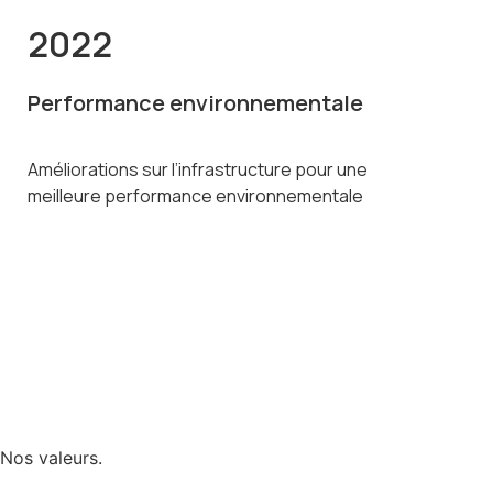
2022
Performance environnementale
Améliorations sur l’infrastructure pour une
meilleure performance environnementale
Nos valeurs.