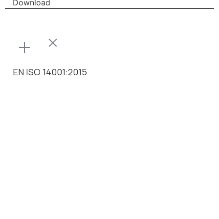
Download
EN ISO 14001:2015