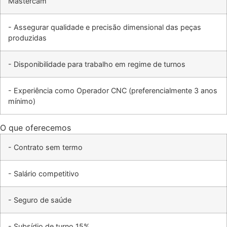
Mastercam
- Assegurar qualidade e precisão dimensional das peças
produzidas
- Disponibilidade para trabalho em regime de turnos
- Experiência como Operador CNC (preferencialmente 3 anos
mínimo)
O que oferecemos
- Contrato sem termo
- Salário competitivo
- Seguro de saúde
- Subsídio de turno 15%