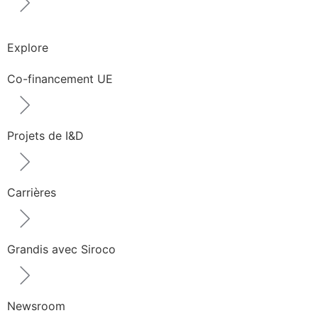
Explore
Co-financement UE
Projets de I&D
Carrières
Grandis avec Siroco
Newsroom