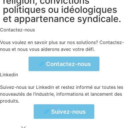
religion, convictions
politiques ou idéologiques
et appartenance syndicale.
Contactez-nous
Vous voulez en savoir plus sur nos solutions? Contactez-
nous et nous vous aiderons avec votre défi.
ez-nous
Contactez-nous
Linkedin
Suivez-nous sur Linkedin et restez informé sur toutes les
nouveautés de l’industrie, informations et lancement des
produits.
vez-nous
Suivez-nous