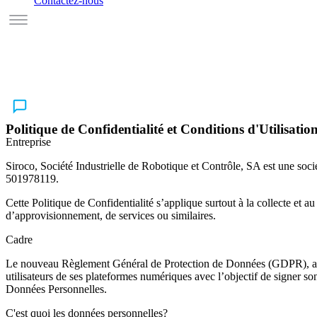
Contactez-nous
Politique de Confidentialité et Conditions d'Utilisatio
Entreprise
Siroco, Société Industrielle de Robotique et Contrôle, SA est une soci
501978119.
Cette Politique de Confidentialité s’applique surtout à la collecte e
d’approvisionnement, de services ou similaires.
Cadre
Le nouveau Règlement Général de Protection de Données (GDPR), adop
utilisateurs de ses plateformes numériques avec l’objectif de signer so
Données Personnelles.
C'est quoi les données personnelles?