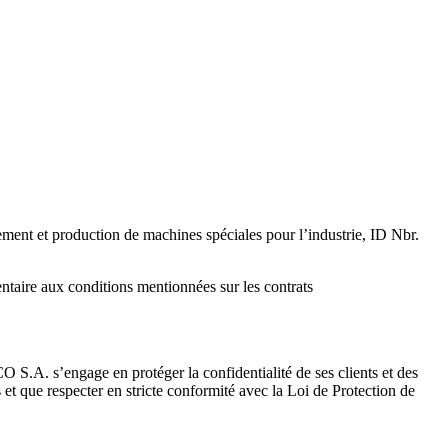
pement et production de machines spéciales pour l’industrie, ID Nbr.
ntaire aux conditions mentionnées sur les contrats
A. s’engage en protéger la confidentialité de ses clients et des
 et que respecter en stricte conformité avec la Loi de Protection de