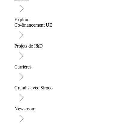
Explore
Co-financement UE
Projets de I&D
Carrières
Grandis avec Siroco
Newsroom