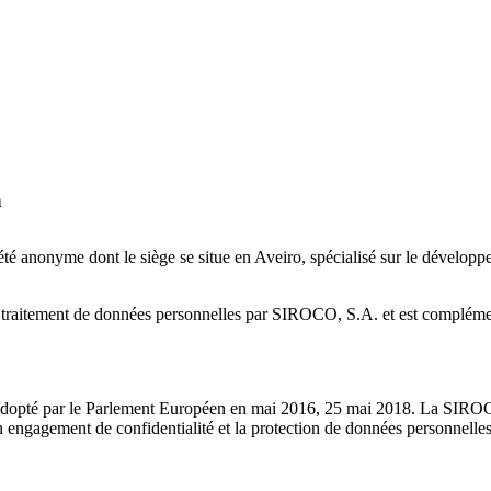
n
été anonyme dont le siège se situe en Aveiro, spécialisé sur le dévelop
t au traitement de données personnelles par SIROCO, S.A. et est compléme
té par le Parlement Européen en mai 2016, 25 mai 2018. La SIROCO S.
n engagement de confidentialité et la protection de données personnelles