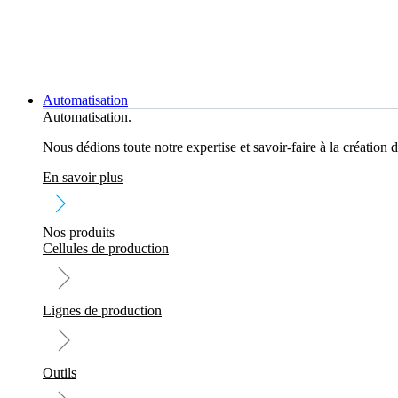
Aller
au
contenu
Automatisation
Automatisation.
Nous dédions toute notre expertise et savoir-faire à la création d
En savoir plus
Nos produits
Cellules de production
Lignes de production
Outils