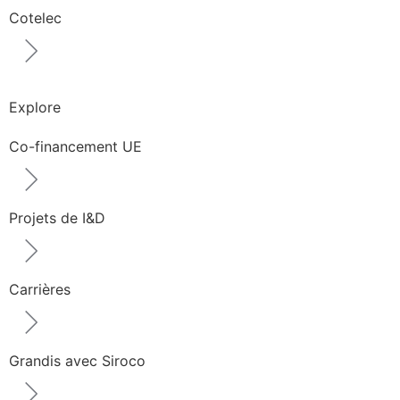
Cotelec
Explore
Co-financement UE
Projets de I&D
Carrières
Grandis avec Siroco