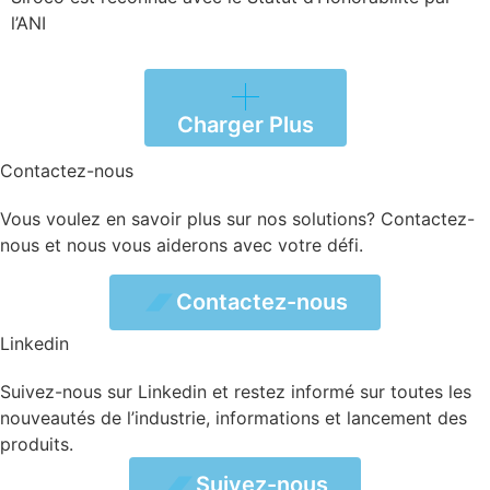
l’ANI
Charger Plus
Contactez-nous
Vous voulez en savoir plus sur nos solutions? Contactez-
nous et nous vous aiderons avec votre défi.
ez-nous
Contactez-nous
Linkedin
Suivez-nous sur Linkedin et restez informé sur toutes les
nouveautés de l’industrie, informations et lancement des
produits.
vez-nous
Suivez-nous