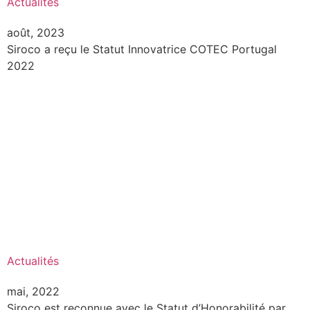
Actualités
août, 2023
Siroco a reçu le Statut Innovatrice COTEC Portugal
2022
Actualités
mai, 2022
Siroco est reconnue avec le Statut d’Honorabilité par