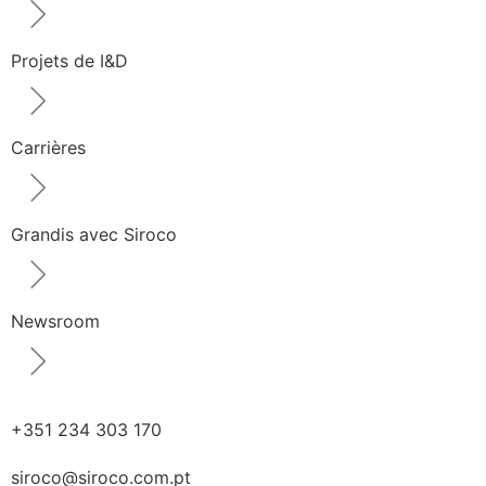
Projets de I&D
Carrières
Grandis avec Siroco
Newsroom
+351 234 303 170
siroco@siroco.com.pt